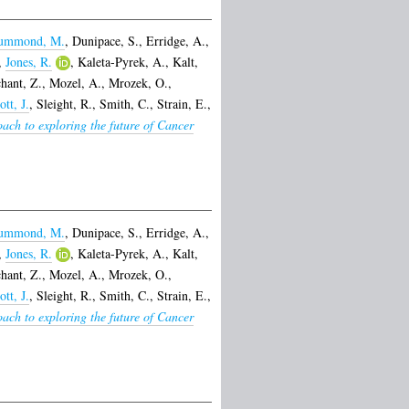
ummond, M.
,
Dunipace, S.
,
Erridge, A.
,
,
Jones, R.
,
Kaleta-Pyrek, A.
,
Kalt,
hant, Z.
,
Mozel, A.
,
Mrozek, O.
,
ott, J.
,
Sleight, R.
,
Smith, C.
,
Strain, E.
,
ach to exploring the future of Cancer
ummond, M.
,
Dunipace, S.
,
Erridge, A.
,
,
Jones, R.
,
Kaleta-Pyrek, A.
,
Kalt,
hant, Z.
,
Mozel, A.
,
Mrozek, O.
,
ott, J.
,
Sleight, R.
,
Smith, C.
,
Strain, E.
,
ach to exploring the future of Cancer