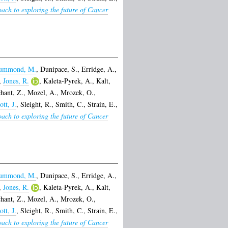
ach to exploring the future of Cancer
ummond, M.
,
Dunipace, S.
,
Erridge, A.
,
,
Jones, R.
,
Kaleta-Pyrek, A.
,
Kalt,
hant, Z.
,
Mozel, A.
,
Mrozek, O.
,
ott, J.
,
Sleight, R.
,
Smith, C.
,
Strain, E.
,
ach to exploring the future of Cancer
ummond, M.
,
Dunipace, S.
,
Erridge, A.
,
,
Jones, R.
,
Kaleta-Pyrek, A.
,
Kalt,
hant, Z.
,
Mozel, A.
,
Mrozek, O.
,
ott, J.
,
Sleight, R.
,
Smith, C.
,
Strain, E.
,
ach to exploring the future of Cancer