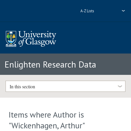
A-Z Lists
Enlighten Research Data
In this section
Items where Author is
"
Wickenhagen, Arthur
"