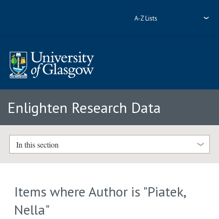
A-Z Lists
Enlighten Research Data
In this section
Items where Author is "
Piatek,
Nella
"