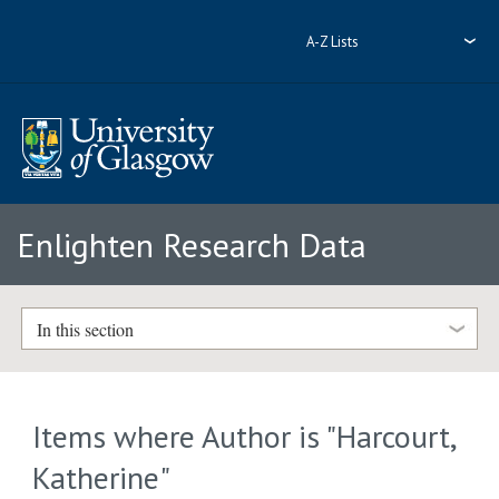
A-Z Lists
Enlighten Research Data
In this section
Items where Author is "
Harcourt,
Katherine
"