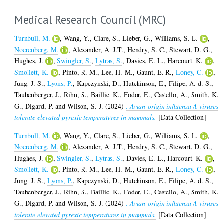
Medical Research Council (MRC)
Turnbull, M.
,
Wang, Y.
,
Clare, S.
,
Lieber, G.
,
Williams, S. L.
,
Noerenberg, M.
,
Alexander, A. J.T.
,
Hendry, S. C.
,
Stewart, D. G.
,
Hughes, J.
,
Swingler, S.
,
Lytras, S.
,
Davies, E. L.
,
Harcourt, K.
,
Smollett, K.
,
Pinto, R. M.
,
Lee, H.-M.
,
Gaunt, E. R.
,
Loney, C.
,
Jung, J. S.
,
Lyons, P.
,
Kapczynski, D.
,
Hutchinson, E.
,
Filipe, A. d. S.
,
Taubenberger, J.
,
Rihn, S.
,
Baillie, K.
,
Fodor, E.
,
Castello, A.
,
Smith, K.
G.
,
Digard, P.
and
Wilson, S. J.
(2024)
. Avian-origin influenza A viruses
tolerate elevated pyrexic temperatures in mammals.
[Data Collection]
Turnbull, M.
,
Wang, Y.
,
Clare, S.
,
Lieber, G.
,
Williams, S. L.
,
Noerenberg, M.
,
Alexander, A. J.T.
,
Hendry, S. C.
,
Stewart, D. G.
,
Hughes, J.
,
Swingler, S.
,
Lytras, S.
,
Davies, E. L.
,
Harcourt, K.
,
Smollett, K.
,
Pinto, R. M.
,
Lee, H.-M.
,
Gaunt, E. R.
,
Loney, C.
,
Jung, J. S.
,
Lyons, P.
,
Kapczynski, D.
,
Hutchinson, E.
,
Filipe, A. d. S.
,
Taubenberger, J.
,
Rihn, S.
,
Baillie, K.
,
Fodor, E.
,
Castello, A.
,
Smith, K.
G.
,
Digard, P.
and
Wilson, S. J.
(2024)
. Avian-origin influenza A viruses
tolerate elevated pyrexic temperatures in mammals.
[Data Collection]