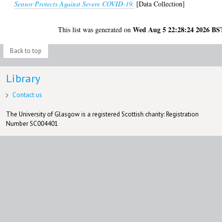
Sensor Protects Against Severe COVID-19.
[Data Collection]
Wed Aug 5 22:28:24 2026 BS
This list was generated on
Back to top
Library
Contact us
The University of Glasgow is a registered Scottish charity: Registration
Number SC004401