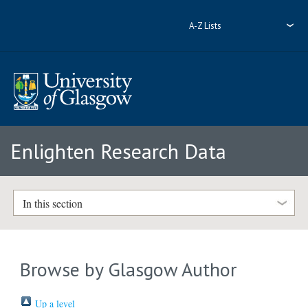
A-Z Lists
Enlighten Research Data
In this section
Browse by Glasgow Author
Up a level